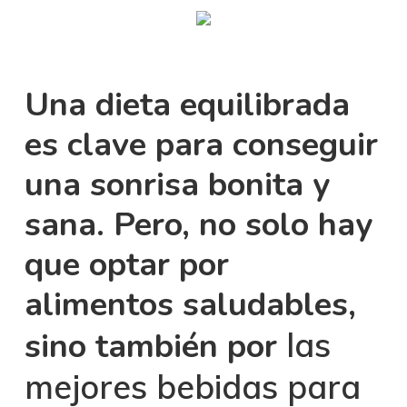
Skip
Menu
sear
to
main
Una dieta equilibrada
content
es clave para conseguir
una sonrisa bonita y
sana. Pero, no solo hay
que optar por
alimentos saludables,
sino también por
las
mejores bebidas para