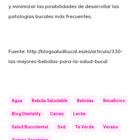
y minimizar las posibilidades de desarrollar las
patologías bucales más frecuentes.
Fuente: http://blogsaludbucal.es/es/articulo/330-
las-mejores-bebidas-para-la-salud-bucal
Agua
Bebida Saludable
Bebidas
Beneficios
Blog Dentality
Caries
Leche
Salud Bucodental
Sed
Te Verde
Verano