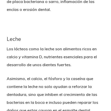
de placa bacteriana o sarro, inflamación de las
encías o erosión dental.
Leche
Los
lácteos
como la leche son alimentos ricos en
calcio y vitamina D, nutrientes esenciales para el
desarrollo de unos
dientes fuertes
.
Asimismo, el calcio, el fósforo y la caseína que
contiene la leche no solo ayudan a reforzar la
dentadura, sino que
inhiben el crecimiento de las
bacterias en la boca
e incluso pueden reparar los
daños que estas causan en el esmalte dental.