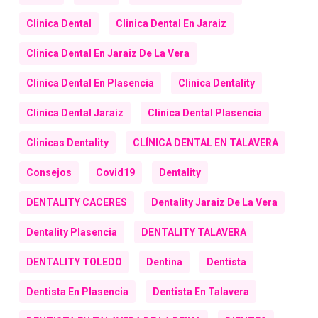
Clinica Dental
Clinica Dental En Jaraiz
Clinica Dental En Jaraiz De La Vera
Clinica Dental En Plasencia
Clinica Dentality
Clinica Dental Jaraiz
Clinica Dental Plasencia
Clinicas Dentality
CLÍNICA DENTAL EN TALAVERA
Consejos
Covid19
Dentality
DENTALITY CACERES
Dentality Jaraiz De La Vera
Dentality Plasencia
DENTALITY TALAVERA
DENTALITY TOLEDO
Dentina
Dentista
Dentista En Plasencia
Dentista En Talavera