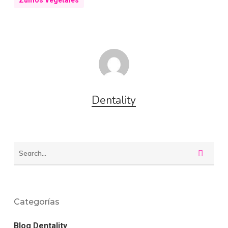
Zumos Vegetales
Dentality
Categorías
Blog Dentality