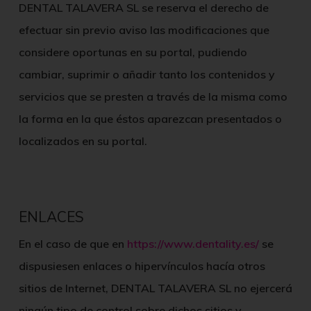
DENTAL TALAVERA SL
se reserva el derecho de
efectuar sin previo aviso las modificaciones que
considere oportunas en su portal, pudiendo
cambiar, suprimir o añadir tanto los contenidos y
servicios que se presten a través de la misma como
la forma en la que éstos aparezcan presentados o
localizados en su portal.
ENLACES
En el caso de que en
https://www.dentality.es/
se
dispusiesen enlaces o hipervínculos hacía otros
sitios de Internet,
DENTAL TALAVERA SL
no ejercerá
ningún tipo de control sobre dichos sitios y