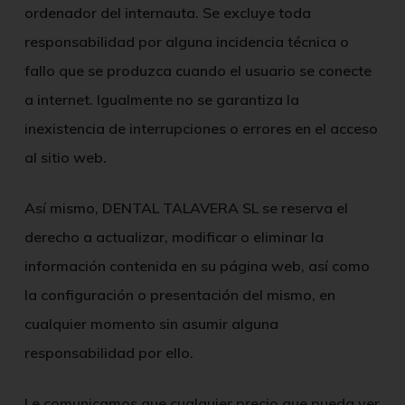
ordenador del internauta. Se excluye toda
responsabilidad por alguna incidencia técnica o
fallo que se produzca cuando el usuario se conecte
a internet. Igualmente no se garantiza la
inexistencia de interrupciones o errores en el acceso
al sitio web.
Así mismo,
DENTAL TALAVERA SL
se reserva el
derecho a actualizar, modificar o eliminar la
información contenida en su página web, así como
la configuración o presentación del mismo, en
cualquier momento sin asumir alguna
responsabilidad por ello.
Le comunicamos que cualquier precio que pueda ver