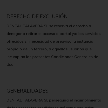
DERECHO DE EXCLUSIÓN
DENTAL TALAVERA SL
se reserva el derecho a
denegar o retirar el acceso a portal y/o los servicios
ofrecidos sin necesidad de preaviso, a instancia
propia o de un tercero, a aquellos usuarios que
incumplan las presentes Condiciones Generales de
Uso.
GENERALIDADES
DENTAL TALAVERA SL
perseguirá el incumplimiento
de las presentes condiciones así como cualquier