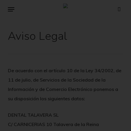
Skip
Menu
sear
to
main
Aviso Legal
content
De acuerdo con el artículo 10 de la Ley 34/2002, de
11 de julio, de Servicios de la Sociedad de la
Información y de Comercio Electrónico ponemos a
su disposición los siguientes datos:
DENTAL TALAVERA SL
C/ CARNICERIAS 10 Talavera de la Reina