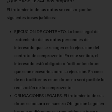
¿Qué BASE LEGAL nos ampara?
El tratamiento de tus datos se realiza por las
siguientes bases jurídicas:
EJECUCION DE CONTRATO.
La base legal del
tratamiento de los datos personales del
interesado que se recogen es la ejecución del
contrato de compraventa. En este sentido, el
interesado está obligado a facilitar los datos
que sean necesarios para su ejecución. En caso
de no facilitarnos estos datos no será posible la
realización de la compraventa.
OBLIGACIONES LEGALES
. El tratamiento de sus
datos se basara en nuestra Obligación Legal en
las que pudiéramos ser requeridos en base a