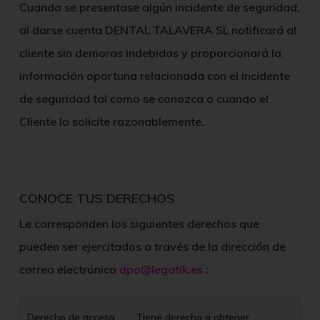
Cuando se presentase algún incidente de seguridad,
al darse cuenta
DENTAL TALAVERA SL
notificará al
cliente sin demoras indebidas y proporcionará la
información oportuna relacionada con el incidente
de seguridad tal como se conozca o cuando el
Cliente lo solicite razonablemente.
CONOCE TUS DERECHOS
Le corresponden los siguientes derechos que
pueden ser ejercitados a través de la dirección de
correo electrónico
dpo@legatik.es
:
Derecho de acceso
Tiene derecho a obtener