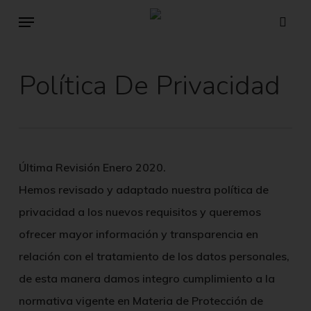
Skip
Menu
sear
to
main
Política De Privacidad
content
Última Revisión Enero 2020.
Hemos revisado y adaptado nuestra política de
privacidad a los nuevos requisitos y queremos
ofrecer mayor información y transparencia en
relación con el tratamiento de los datos personales,
de esta manera damos integro cumplimiento a la
normativa vigente en Materia de Protección de