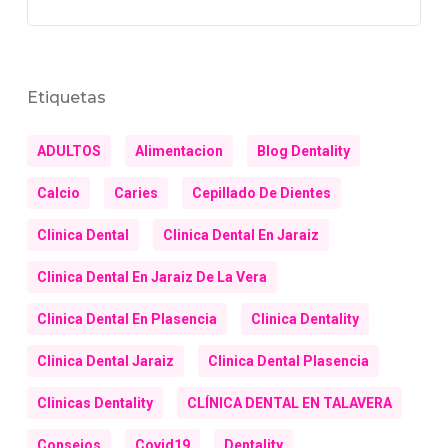
Etiquetas
ADULTOS
Alimentacion
Blog Dentality
Calcio
Caries
Cepillado De Dientes
Clinica Dental
Clinica Dental En Jaraiz
Clinica Dental En Jaraiz De La Vera
Clinica Dental En Plasencia
Clinica Dentality
Clinica Dental Jaraiz
Clinica Dental Plasencia
Clinicas Dentality
CLÍNICA DENTAL EN TALAVERA
Consejos
Covid19
Dentality