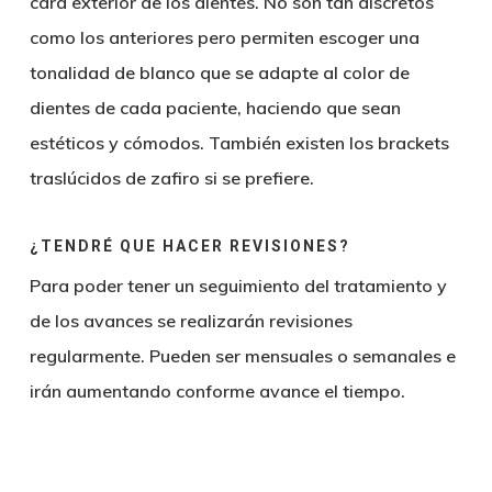
cara exterior de los dientes. No son tan discretos
como los anteriores pero permiten escoger una
tonalidad de blanco que se adapte al color de
dientes de cada paciente, haciendo que sean
estéticos y cómodos. También existen los brackets
traslúcidos de zafiro si se prefiere.
¿TENDRÉ QUE HACER REVISIONES?
Para poder tener un seguimiento del tratamiento y
de los avances se realizarán revisiones
regularmente. Pueden ser mensuales o semanales e
irán aumentando conforme avance el tiempo.