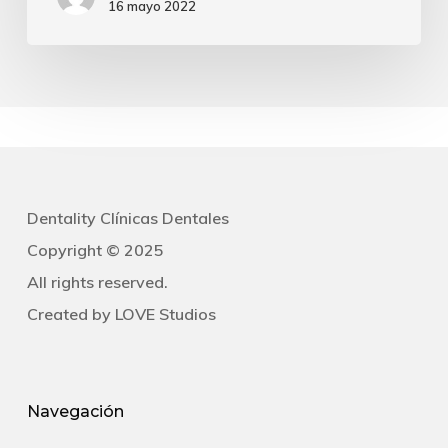
16 mayo 2022
bucales
y
braquets
Dentality Clínicas Dentales
Copyright © 2025
All rights reserved.
Created by
LOVE Studios
Navegación