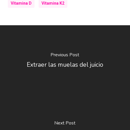
Vitamina D
Vitamina K2
Previous Post
Extraer las muelas del juicio
Next Post