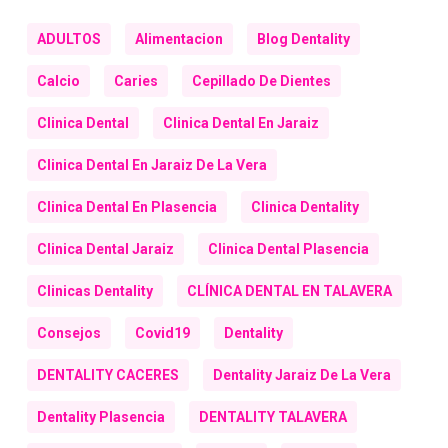
ADULTOS
Alimentacion
Blog Dentality
Calcio
Caries
Cepillado De Dientes
Clinica Dental
Clinica Dental En Jaraiz
Clinica Dental En Jaraiz De La Vera
Clinica Dental En Plasencia
Clinica Dentality
Clinica Dental Jaraiz
Clinica Dental Plasencia
Clinicas Dentality
CLÍNICA DENTAL EN TALAVERA
Consejos
Covid19
Dentality
DENTALITY CACERES
Dentality Jaraiz De La Vera
Dentality Plasencia
DENTALITY TALAVERA