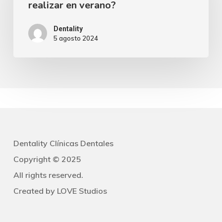
realizar en verano?
pueden
realizar
Dentality
5 agosto 2024
en
verano?
Dentality Clínicas Dentales
Copyright © 2025
All rights reserved.
Created by
LOVE Studios