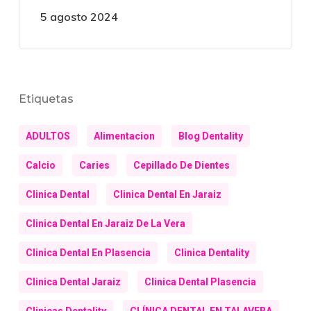
5 agosto 2024
Etiquetas
ADULTOS
Alimentacion
Blog Dentality
Calcio
Caries
Cepillado De Dientes
Clinica Dental
Clinica Dental En Jaraiz
Clinica Dental En Jaraiz De La Vera
Clinica Dental En Plasencia
Clinica Dentality
Clinica Dental Jaraiz
Clinica Dental Plasencia