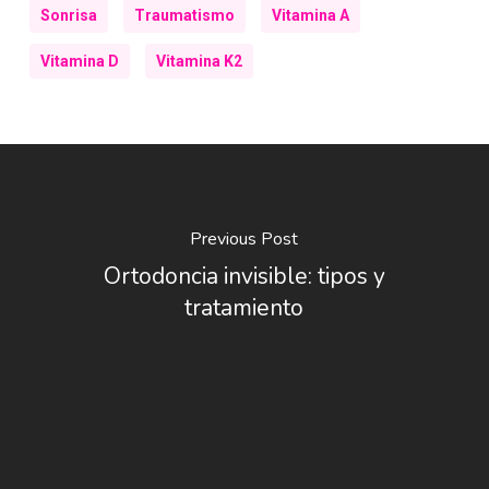
Sonrisa
Traumatismo
Vitamina A
Vitamina D
Vitamina K2
Previous Post
Ortodoncia invisible: tipos y
tratamiento