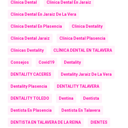
Clinica Dental
Clinica Dental En Jaraiz
Clinica Dental En Jaraiz De La Vera
Clinica Dental En Plasencia
Clinica Dentality
Clinica Dental Jaraiz
Clinica Dental Plasencia
Clinicas Dentality
CLÍNICA DENTAL EN TALAVERA
Consejos
Covid19
Dentality
DENTALITY CACERES
Dentality Jaraiz De La Vera
Dentality Plasencia
DENTALITY TALAVERA
DENTALITY TOLEDO
Dentina
Dentista
Dentista En Plasencia
Dentista En Talavera
DENTISTA EN TALAVERA DE LA REINA
DIENTES