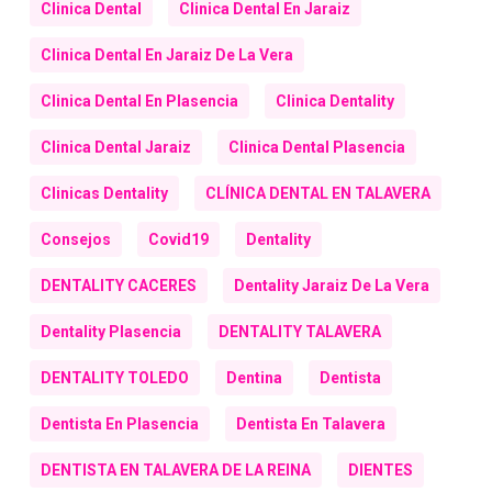
Clinica Dental
Clinica Dental En Jaraiz
Clinica Dental En Jaraiz De La Vera
Clinica Dental En Plasencia
Clinica Dentality
Clinica Dental Jaraiz
Clinica Dental Plasencia
Clinicas Dentality
CLÍNICA DENTAL EN TALAVERA
Consejos
Covid19
Dentality
DENTALITY CACERES
Dentality Jaraiz De La Vera
Dentality Plasencia
DENTALITY TALAVERA
DENTALITY TOLEDO
Dentina
Dentista
Dentista En Plasencia
Dentista En Talavera
DENTISTA EN TALAVERA DE LA REINA
DIENTES