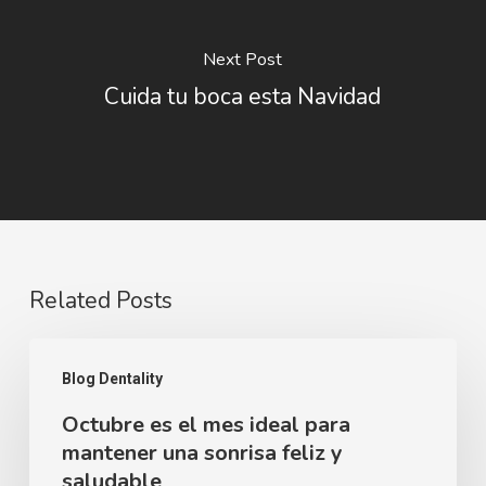
Next Post
Cuida tu boca esta Navidad
Related Posts
Octubre
Blog Dentality
es
Octubre es el mes ideal para
el
mantener una sonrisa feliz y
mes
saludable