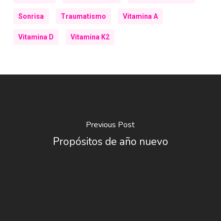
Sonrisa
Traumatismo
Vitamina A
Vitamina D
Vitamina K2
Previous Post
Propósitos de año nuevo