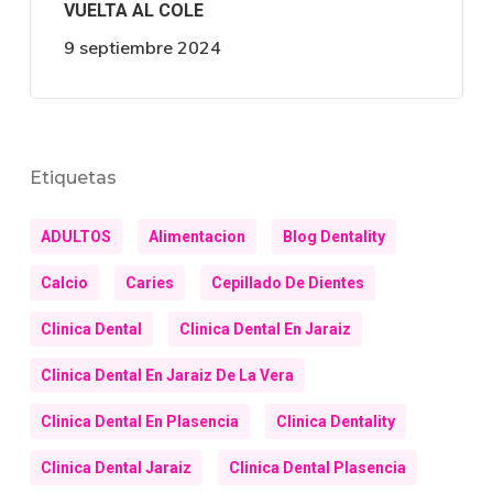
VUELTA AL COLE
9 septiembre 2024
Etiquetas
ADULTOS
Alimentacion
Blog Dentality
Calcio
Caries
Cepillado De Dientes
Clinica Dental
Clinica Dental En Jaraiz
Clinica Dental En Jaraiz De La Vera
Clinica Dental En Plasencia
Clinica Dentality
Clinica Dental Jaraiz
Clinica Dental Plasencia