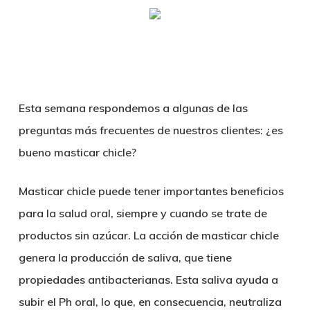
Skip
Menu
sear
to
main
content
Esta semana respondemos a algunas de las
preguntas más frecuentes de nuestros clientes: ¿es
bueno masticar chicle?
Masticar chicle puede tener importantes beneficios
para la salud oral, siempre y cuando se trate de
productos sin azúcar. La acción de masticar chicle
genera la producción de saliva, que tiene
propiedades antibacterianas. Esta saliva ayuda a
subir el Ph oral, lo que, en consecuencia, neutraliza