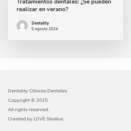
Tratamientos dentales: ¿Se pueden
¿Se
realizar en verano?
pueden
realizar
Dentality
5 agosto 2024
en
verano?
Dentality Clínicas Dentales
Copyright © 2025
All rights reserved.
Created by
LOVE Studios