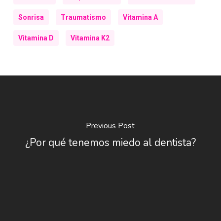
Sonrisa
Traumatismo
Vitamina A
Vitamina D
Vitamina K2
Previous Post
¿Por qué tenemos miedo al dentista?