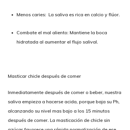
Menos caries:
La saliva es rica en calcio y flúor.
Combate el mal aliento:
Mantiene la boca
hidratada al aumentar el flujo salival.
Masticar chicle después de comer
Inmediatamente después de comer o beber, nuestra
saliva empieza a hacerse acida, porque baja su Ph,
alcanzando su nivel mas bajo a los 15 minutos
después de comer. La masticación de chicle sin
azúcar favorece una rápida normalización de ese