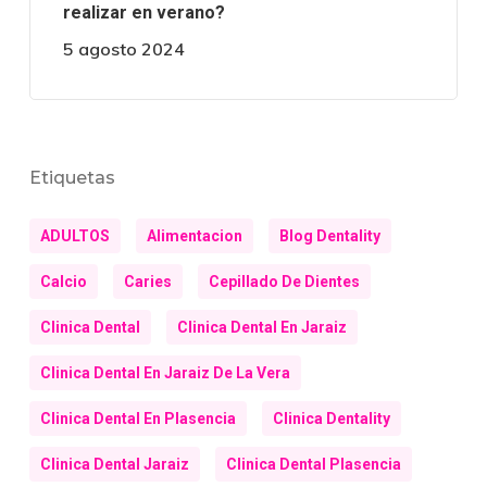
realizar en verano?
5 agosto 2024
Etiquetas
ADULTOS
Alimentacion
Blog Dentality
Calcio
Caries
Cepillado De Dientes
Clinica Dental
Clinica Dental En Jaraiz
Clinica Dental En Jaraiz De La Vera
Clinica Dental En Plasencia
Clinica Dentality
Clinica Dental Jaraiz
Clinica Dental Plasencia