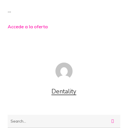
…
Accede a la oferta
Dentality