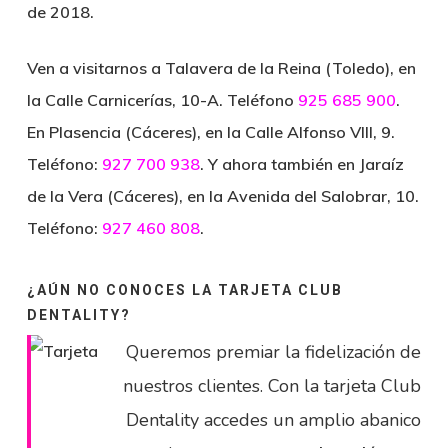
de 2018.
Ven a visitarnos a
Talavera de la Reina (Toledo)
, en
la Calle
Carnicerías, 10-A
. Teléfono
925 685 900
.
En
Plasencia (Cáceres)
, en la
Calle Alfonso VIII, 9
.
Teléfono:
927 700 938
. Y ahora también en
Jaraíz
de la Vera (Cáceres)
, en la
Avenida del Salobrar, 10
.
Teléfono:
927 460 808
.
¿AÚN NO CONOCES LA TARJETA CLUB
DENTALITY?
Queremos premiar la fidelización de
nuestros clientes. Con la tarjeta Club
Dentality accedes un amplio abanico