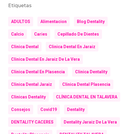
Etiquetas
ADULTOS
Alimentacion
Blog Dentality
Calcio
Caries
Cepillado De Dientes
Clinica Dental
Clinica Dental En Jaraiz
Clinica Dental En Jaraiz De La Vera
Clinica Dental En Plasencia
Clinica Dentality
Clinica Dental Jaraiz
Clinica Dental Plasencia
Clinicas Dentality
CLÍNICA DENTAL EN TALAVERA
Consejos
Covid19
Dentality
DENTALITY CACERES
Dentality Jaraiz De La Vera