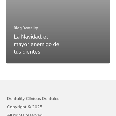
tus
dientes
Blog Dentality
La Navidad, el
mayor enemigo de
tus dientes
Dentality Clínicas Dentales
Copyright © 2025
All rights reserved.