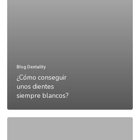
Blog Dentality
¿Cómo conseguir
unos dientes
siempre blancos?
Cómo
tener