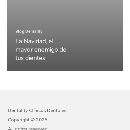
tus
dientes
Blog Dentality
La Navidad, el
mayor enemigo de
tus dientes
Dentality Clínicas Dentales
Copyright © 2025
All rights reserved.